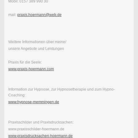
Mobil: 0157 389 990 30
mail:
praxis.hoermann@web.de
Weitere Informationen über meine/
unsere Angebote und Leistungen
Praxis für die Seele:
www.praxis-hoermann.com
Information zur Hypnose, zur Hypnosetherapie und zum Hypno-
Coaching:
www.hypnose-memmingen.de
Praxisschilder und Praxisdrucksachen:
www.praxisschilder-hoermann.de
www.praxisdrucksachen-hoermann.de