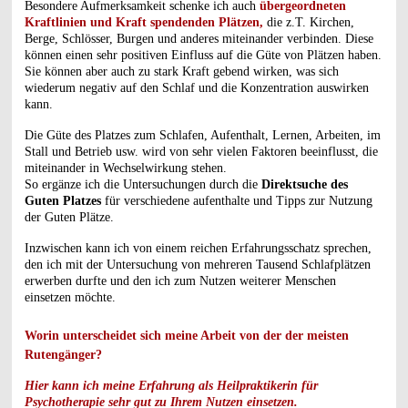
Besondere Aufmerksamkeit schenke ich auch
übergeordneten
Kraftlinien und Kraft spendenden Plätzen,
die z.T. Kirchen,
Berge, Schlösser, Burgen und anderes miteinander verbinden. Diese
können einen sehr positiven Einfluss auf die Güte von Plätzen haben.
Sie können aber auch zu stark Kraft gebend wirken, was sich
wiederum negativ auf den Schlaf und die Konzentration auswirken
kann.
Die Güte des Platzes zum Schlafen, Aufenthalt, Lernen, Arbeiten, im
Stall und Betrieb usw. wird von sehr vielen Faktoren beeinflusst, die
miteinander in Wechselwirkung stehen.
So ergänze ich die Untersuchungen durch die
Direktsuche des
Guten Platzes
für verschiedene aufenthalte und Tipps zur Nutzung
der Guten Plätze.
Inzwischen kann ich von einem reichen Erfahrungsschatz sprechen,
den ich mit der Untersuchung von mehreren Tausend Schlafplätzen
erwerben durfte und den ich zum Nutzen weiterer Menschen
einsetzen möchte.
Worin unterscheidet sich meine Arbeit von der der meisten
Rutengänger?
Hier kann ich meine Erfahrung als Heilpraktikerin für
Psychotherapie sehr gut zu Ihrem Nutzen einsetzen.