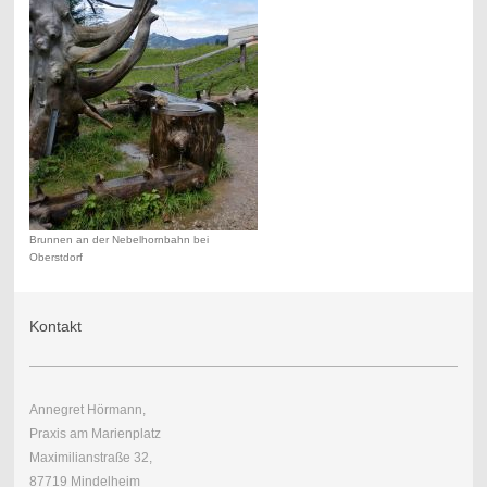
Brunnen an der Nebelhornbahn bei
Oberstdorf
Kontakt
Annegret Hörmann,
Praxis am Marienplatz
Maximilianstraße 32,
87719 Mindelheim