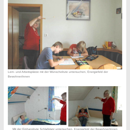
Lern- und Arbeitsplätze mit der Wünschelrute untersuchen, Energiefeld der
Bewohner/innen
Mit der Einhandrute Schlafplatz untersuchen. Energiefeld der Bewohner/innen