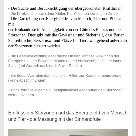
- Die Suche und Berücksichtigung der übergeordneten Kraftlinien.
- Die Direktsuche nach dem "Guten Platz" für den jeweiligen Zweck
- Die Darstellung der Energiefeldes von Mensch, Tier und Pflanze
mit
der Einhandrute in Abhängigkeit von der Güte des Platzes und der
Störzonen. Dies gibt mir die Gewissheit und Sicherheit, dass Betten,
Schreibtische, Sessel usw. und Plätze für Tiere weitgehend außerhalb
der Störzonen plaziert werden.
- Die Gesamtbewertung des Raumes in den Wechselwirkungen der
Energien und der Bewohner/innen (oder Lebewesen) auf einer inneren
Skala (auf Wunsch auch nach Bovis-Tabelle)
- Bei Bedarf Ausruten der möglichen Hilfen zur Raumharmonisierung
(keine Abschirmungen),
- Tipps, wie Sie allgemein unempfindlicher gegenüber den Störzonen
werden können.
Einfluss der Störzonen auf das Energiefeld von Mensch
und Tier - die Messung mit der Einhandrute