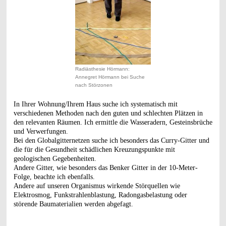
Radiästhesie Hörmann:
Annegret Hörmann bei Suche
nach Störzonen
In Ihrer Wohnung/Ihrem Haus suche ich systematisch mit
verschiedenen Methoden nach den guten und schlechten Plätzen in
den relevanten Räumen. Ich ermittle die Wasseradern, Gesteinsbrüche
und Verwerfungen.
Bei den Globalgitternetzen suche ich besonders das Curry-Gitter und
die für die Gesundheit schädlichen Kreuzungspunkte mit
geologischen Gegebenheiten.
Andere Gitter, wie besonders das Benker Gitter in der 10-Meter-
Folge, beachte ich ebenfalls.
Andere auf unseren Organismus wirkende Störquellen wie
Elektrosmog, Funkstrahlenblastung, Radongasbelastung oder
störende Baumaterialien werden abgefagt.