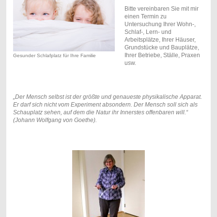
Bitte vereinbaren Sie mit mir
einen Termin zu
Untersuchung Ihrer Wohn-,
Schlaf-, Lern- und
Arbeitsplätze, Ihrer Häuser,
Grundstücke und Bauplätze,
Ihrer Betriebe, Ställe, Praxen
Gesunder Schlafplatz für Ihre Familie
usw.
„Der Mensch selbst ist der größte und genaueste physikalische Apparat.
Er darf sich nicht vom Experiment absondern. Der Mensch soll sich als
Schauplatz sehen, auf dem die Natur ihr Innerstes offenbaren will.“
(Johann Wolfgang von Goethe).