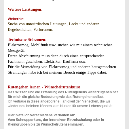
Weitere Leistungen:
Weiterhin:
Suche von unterirdischen Leitungen, Lecks und anderen
Begebenheiten,
Verlorenem.
Technische Störzonen:
Elektrosmog, Mobilfunk usw. suchen wir mit einem technischen
Messgerät.
Deren Abschirmung muss dann durch einen entsprechenden
Fachmann geschehen: Elektriker, Baufirma usw.
Für die Vermeidung von Elektrosmog und anderen hausgemachten
Strahlungen habe ich bei meinem Besuch einige Tipps dabei.
Rutengehen lernen - Wünschelrutenkurse
Das Wissen und die Erfahrung des Rutengehens weiterzugeben hat
für mich die gleiche Bedeutung wie das Rutengehen selbst.
Ich vertraue in diese angeborene Fähigkeit der Menschen, die wir
wieder neu beleben können zum Nutzen für unsere Lebensqualität.
Hier biete ich verschiedene Varianten an:
Vom Schnupperkurs, der intensiven Einzelschulung oder in
Kleingruppen bis zu Wünschelrutenseminaren.