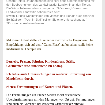
Unsere Untersuchungen haben eine sehr hohe Übereinstimmung mit
den Beobachtungen des Landwirtes/der Landwirtin an den Tieren.
Die Wünschelrutenuntersuchungen auf Störzonen, können dem
Landwirt/der Landwirtin sehr nützlich sein:
sowohl für das Wohlbefinden von Mensch und Tier als auch finanziell.
Bei häufigem "Pech im Stall" sollten Sie eine Untersuchung auf
Störzonen vornehmen lassen.
Mit dieser Arbeit stelle ich keinerlei medizinische Diagnosen. Die
Empfehlung, sich auf dem
"Guten Platz" aufzuhalten, stellt keine
medizinische Therapie dar.
Betriebe, Praxen, Schulen, Kindergärten, Ställe,
Gärtnereien usw. untersuche ich analog.
Ich führe auch Untersuchungen in weiterer Entfernung von
Mindelheim durch,
ebenso Fernmutungen auf Karten und Plänen.
Die Fernmutungen auf Plänen weisen meist erstaunliche
Übereinstimmungen mit den Mutungen vor Ort auf. Fernmutungen
sind auch als Vorarbeit bei größeren Grundstücken sinnvoll.