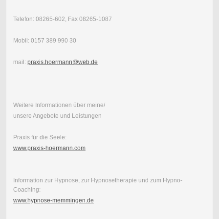
Telefon: 08265-602, Fax 08265-1087
Mobil: 0157 389 990 30
mail:
praxis.hoermann@web.de
Weitere Informationen über meine/
unsere Angebote und Leistungen
Praxis für die Seele:
www.praxis-hoermann.com
Information zur Hypnose, zur Hypnosetherapie und zum Hypno-
Coaching:
www.hypnose-memmingen.de