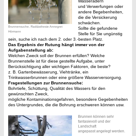
Wasseradern
und Verwerfungen oder
andere Begebenheiten,
die die Versickerung
schwächen.
Brunnensuche, Radiästhesie Annegret
Sollte die gefundene
Hörmann
Stelle für Sie ungünstig
sein, suche ich nach dem 2. oder 3.-besten Platz.
Das Ergebnis der Rutung hängt immer von der
Aufgabenstellung ab:
Welchen Zweck soll der Brunnen erfüllen? Welche
Brunnenstelle ist für diese gestellte Aufgabe, unter
Berücksichtigung aller wichtigen Faktoren, die beste?
z. B. Gartenbewässerung, Viehtränke, ein
Trinkwasserbrunnen oder eine größere Wasserversorgung.
Fragestellungen zur Brunnensuche:
Bohrtiefe, Schüttung, Qualität des Wassers für den
gewünschten Zweck,
mögliche Kontaminationsgefahren, besondere Gegebenheiten
des Untergrundes, die die Bohrung erschweren können usw.
Brunnen können sehr
fantasievoll und der
Landschaft
angepasst angelegt werden.