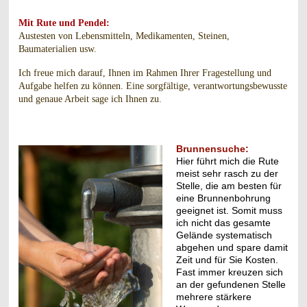
Mit Rute und Pendel:
Austesten von Lebensmitteln, Medikamenten, Steinen,
Baumaterialien usw.
Ich freue mich darauf, Ihnen im Rahmen Ihrer Fragestellung und
Aufgabe helfen zu können. Eine sorgfältige, verantwortungsbewusste
und genaue Arbeit sage ich Ihnen zu.
Brunnensuche:
Hier führt mich die Rute
meist sehr rasch zu der
Stelle, die am besten für
eine Brunnenbohrung
geeignet ist. Somit muss
ich nicht das gesamte
Gelände systematisch
abgehen und spare damit
Zeit und für Sie Kosten.
Fast immer kreuzen sich
an der gefundenen Stelle
mehrere stärkere